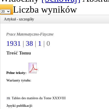
Liczba wyników
Artykuł - szczegóły
Prace Matematyczno-Fizyczne
1931
|
38
|
1
| 0
Treść Tomu
Pełne teksty:
Warianty tytułu
Tables des matières du Tome XXXVIII
FR
Języki publikacji