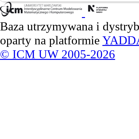
Baza utrzymywana i dystry
oparty na platformie
YADD
© ICM UW 2005-2026