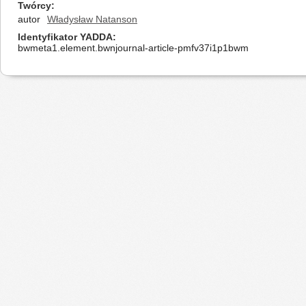
Twórcy
autor
Władysław Natanson
Identyfikator YADDA
bwmeta1.element.bwnjournal-article-pmfv37i1p1bwm