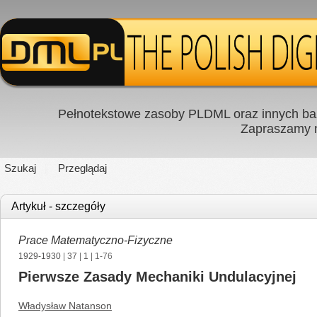
Pełnotekstowe zasoby PLDML oraz innych baz
Zapraszamy
Szukaj
Przeglądaj
Artykuł - szczegóły
Prace Matematyczno-Fizyczne
1929-1930
|
37
|
1
| 1-76
Pierwsze Zasady Mechaniki Undulacyjnej
Władysław Natanson