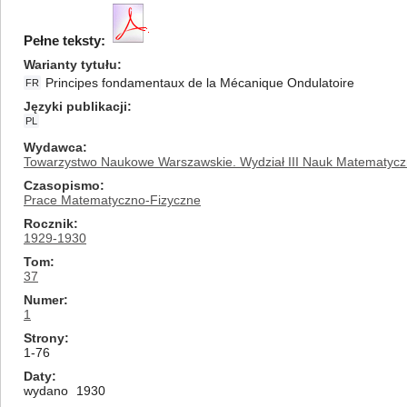
Pełne teksty:
Warianty tytułu
Principes fondamentaux de la Mécanique Ondulatoire
FR
Języki publikacji
PL
Wydawca
Towarzystwo Naukowe Warszawskie. Wydział III Nauk Matematycz
Czasopismo
Prace Matematyczno-Fizyczne
Rocznik
1929-1930
Tom
37
Numer
1
Strony
1-76
Daty
wydano
1930