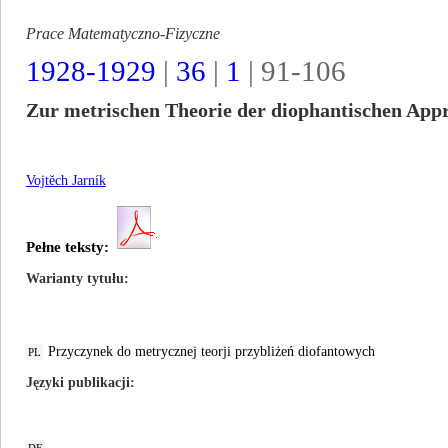
Prace Matematyczno-Fizyczne
1928-1929
|
36
|
1
| 91-106
Zur metrischen Theorie der diophantischen App
Vojtĕch Jarník
Pełne teksty:
Warianty tytułu
Przyczynek do metrycznej teorji przybliżeń diofantowych
PL
Języki publikacji