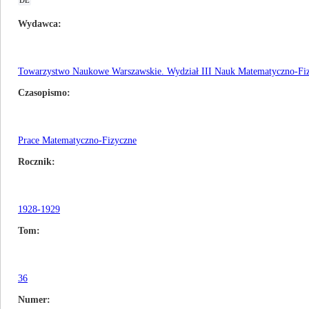
DE
Wydawca
Towarzystwo Naukowe Warszawskie. Wydział III Nauk Matematyczno-Fi
Czasopismo
Prace Matematyczno-Fizyczne
Rocznik
1928-1929
Tom
36
Numer