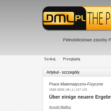
Pełnotekstowe zasoby P
Szukaj
Przeglądaj
Artykuł - szczegóły
Prace Matematyczno-Fizyczne
1928-1929
|
36
|
1
| 107-135
Über einige neuere Ergebn
Arnold Walfisz