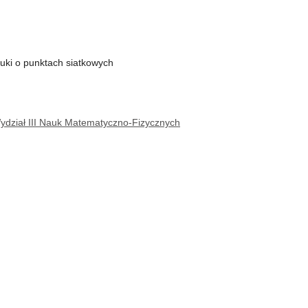
uki o punktach siatkowych
dział III Nauk Matematyczno-Fizycznych