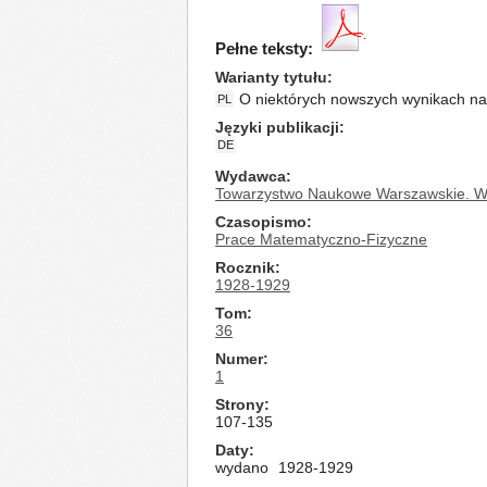
Pełne teksty:
Warianty tytułu
O niektórych nowszych wynikach na
PL
Języki publikacji
DE
Wydawca
Towarzystwo Naukowe Warszawskie. Wy
Czasopismo
Prace Matematyczno-Fizyczne
Rocznik
1928-1929
Tom
36
Numer
1
Strony
107-135
Daty
wydano
1928-1929