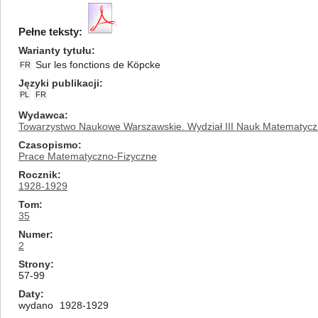
Pełne teksty:
Warianty tytułu
Sur les fonctions de Köpcke
FR
Języki publikacji
PL
FR
Wydawca
Towarzystwo Naukowe Warszawskie. Wydział III Nauk Matematycz
Czasopismo
Prace Matematyczno-Fizyczne
Rocznik
1928-1929
Tom
35
Numer
2
Strony
57-99
Daty
wydano
1928-1929