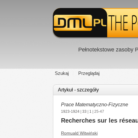
Pełnotekstowe zasoby P
Szukaj
Przeglądaj
Artykuł - szczegóły
Prace Matematyczno-Fizyczne
1923-1924
|
33
|
1
| 25-47
Recherches sur les résea
Romuald Witwiński