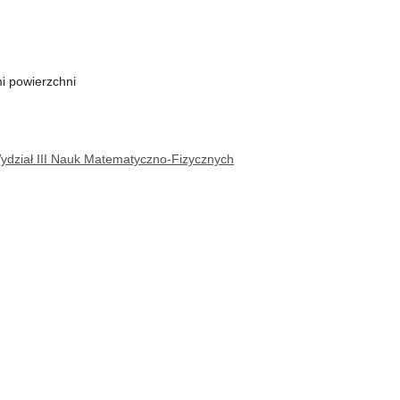
i powierzchni
dział III Nauk Matematyczno-Fizycznych