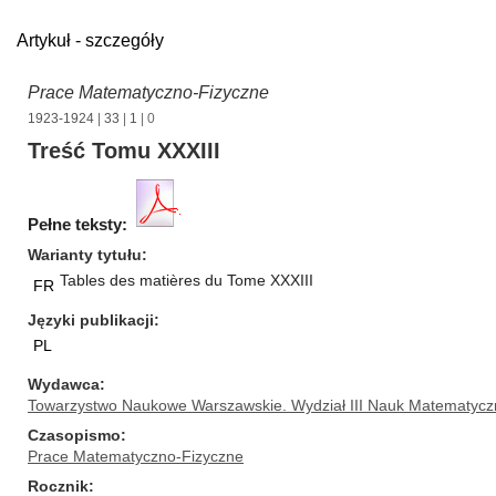
Artykuł - szczegóły
Prace Matematyczno-Fizyczne
1923-1924
|
33
|
1
| 0
Treść Tomu XXXIII
Pełne teksty:
Warianty tytułu
Tables des matières du Tome XXXIII
FR
Języki publikacji
PL
Wydawca
Towarzystwo Naukowe Warszawskie. Wydział III Nauk Matematycz
Czasopismo
Prace Matematyczno-Fizyczne
Rocznik