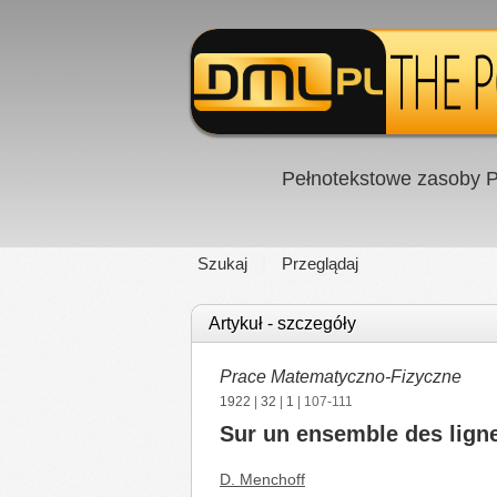
Pełnotekstowe zasoby P
Szukaj
Przeglądaj
Artykuł - szczegóły
Prace Matematyczno-Fizyczne
1922
|
32
|
1
| 107-111
Sur un ensemble des lign
D. Menchoff