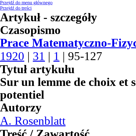
Przejdź do menu głównego
Przejdź do treści
Artykuł - szczegóły
Czasopismo
Prace Matematyczno-Fizy
1920
|
31
|
1
| 95-127
Tytuł artykułu
Sur un lemme de choix et s
potentiel
Autorzy
A. Rosenblatt
Treść / Zawartość