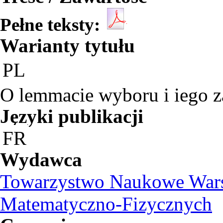
Pełne teksty:
Warianty tytułu
PL
O lemmacie wyboru i iego za
Języki publikacji
FR
Wydawca
Towarzystwo Naukowe Warsz
Matematyczno-Fizycznych