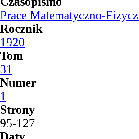
Czasopismo
Prace Matematyczno-Fizycz
Rocznik
1920
Tom
31
Numer
1
Strony
95-127
Daty