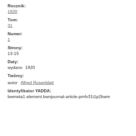
Rocznik
1920
Tom
31
Numer
1
Strony
13-15
Daty
wydano
1920
Twórcy
autor
Alfred Rosenblatt
Identyfikator YADDA
bwmeta1.element.bwnjournal-article-pmfv31i1p2bwm