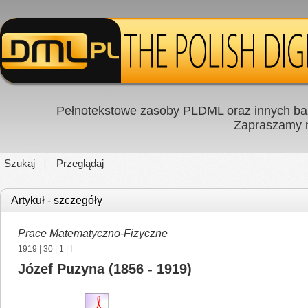
Pełnotekstowe zasoby PLDML oraz innych baz
Zapraszamy
Szukaj
Przeglądaj
Artykuł - szczegóły
Prace Matematyczno-Fizyczne
1919
|
30
|
1
| I
Józef Puzyna (1856 - 1919)