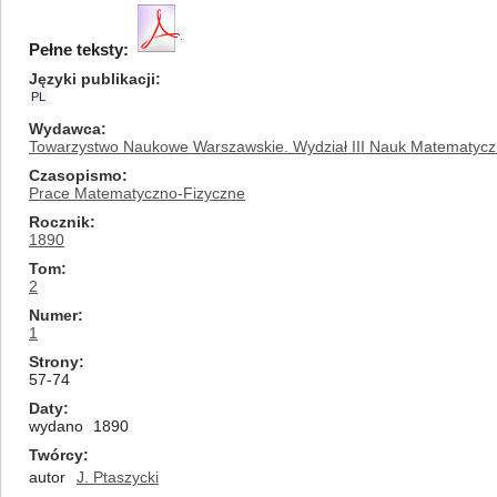
Pełne teksty:
Języki publikacji
PL
Wydawca
Towarzystwo Naukowe Warszawskie. Wydział III Nauk Matematycz
Czasopismo
Prace Matematyczno-Fizyczne
Rocznik
1890
Tom
2
Numer
1
Strony
57-74
Daty
wydano
1890
Twórcy
autor
J. Ptaszycki