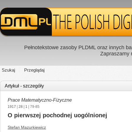
Pełnotekstowe zasoby PLDML oraz innych baz
Zapraszamy
Szukaj
Przeglądaj
Artykuł - szczegóły
Prace Matematyczno-Fizyczne
1917
|
28
|
1
| 79-85
O pierwszej pochodnej uogólnionej
Stefan Mazurkiewicz