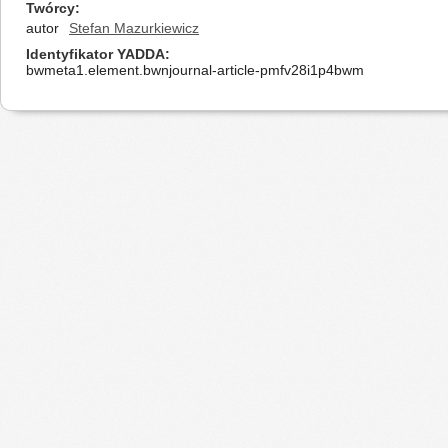
Twórcy
autor
Stefan Mazurkiewicz
Identyfikator YADDA
bwmeta1.element.bwnjournal-article-pmfv28i1p4bwm