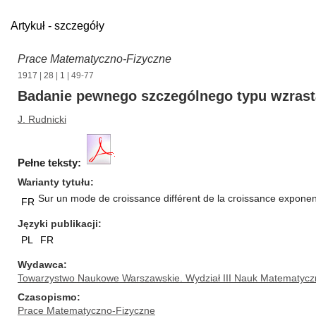
Artykuł - szczegóły
Prace Matematyczno-Fizyczne
1917
|
28
|
1
| 49-77
Badanie pewnego szczególnego typu wzrast
J. Rudnicki
Pełne teksty:
Warianty tytułu
Sur un mode de croissance différent de la croissance exponent
FR
Języki publikacji
PL
FR
Wydawca
Towarzystwo Naukowe Warszawskie. Wydział III Nauk Matematycz
Czasopismo
Prace Matematyczno-Fizyczne