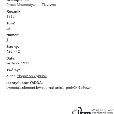
Prace Matematyczno-Fizyczne
Rocznik
1913
Tom
24
Numer
1
Strony
423-442
Daty
wydano
1913
Twórcy
autor
Napoleon Cybulski
Identyfikator YADDA
bwmeta1.element.bwnjournal-article-pmfv24i1p9bwm