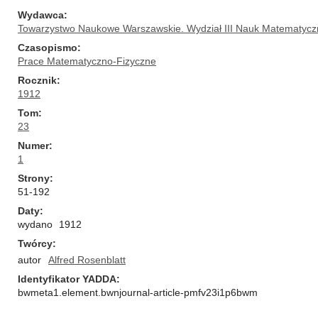
Wydawca
Towarzystwo Naukowe Warszawskie. Wydział III Nauk Matematycz
Czasopismo
Prace Matematyczno-Fizyczne
Rocznik
1912
Tom
23
Numer
1
Strony
51-192
Daty
wydano
1912
Twórcy
autor
Alfred Rosenblatt
Identyfikator YADDA
bwmeta1.element.bwnjournal-article-pmfv23i1p6bwm