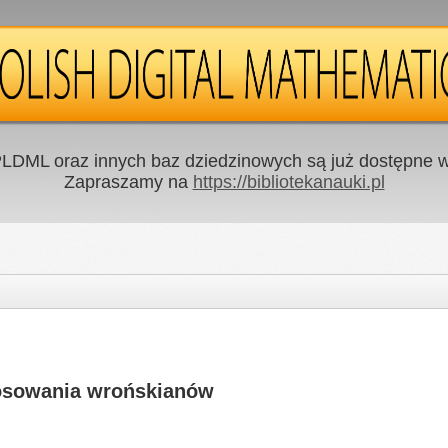
LDML oraz innych baz dziedzinowych są już dostępne w 
Zapraszamy na
https://bibliotekanauki.pl
tosowania wrońskianów