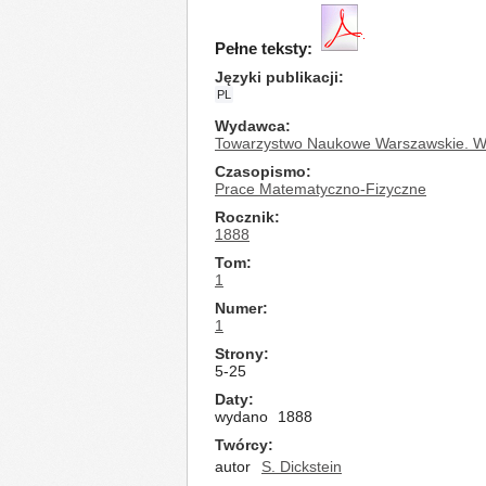
Pełne teksty:
Języki publikacji
PL
Wydawca
Towarzystwo Naukowe Warszawskie. Wy
Czasopismo
Prace Matematyczno-Fizyczne
Rocznik
1888
Tom
1
Numer
1
Strony
5-25
Daty
wydano
1888
Twórcy
autor
S. Dickstein