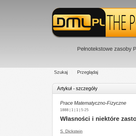
Pełnotekstowe zasoby P
Szukaj
Przeglądaj
Artykuł - szczegóły
Prace Matematyczno-Fizyczne
1888
|
1
|
1
| 5-25
Własności i niektóre zas
S. Dickstein