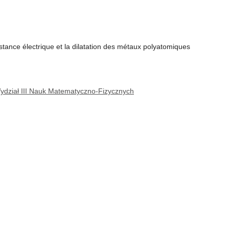
sistance électrique et la dilatation des métaux polyatomiques
dział III Nauk Matematyczno-Fizycznych