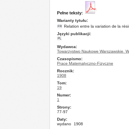
Pełne teksty:
Warianty tytułu
Relation entre la variation de la ré
FR
Języki publikacji
PL
Wydawca
Towarzystwo Naukowe Warszawskie. Wy
Czasopismo
Prace Matematyczno-Fizyczne
Rocznik
1908
Tom
19
Numer
1
Strony
77-97
Daty
wydano
1908