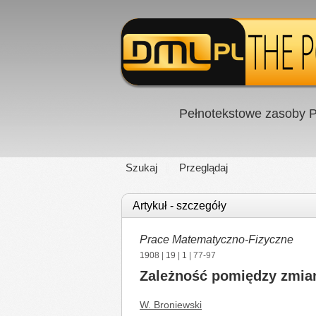
Pełnotekstowe zasoby P
Szukaj
Przeglądaj
Artykuł - szczegóły
Prace Matematyczno-Fizyczne
1908
|
19
|
1
| 77-97
Zależność pomiędzy zmian
W. Broniewski