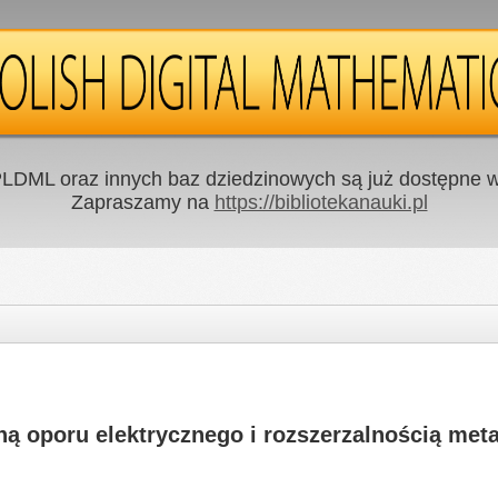
LDML oraz innych baz dziedzinowych są już dostępne w 
Zapraszamy na
https://bibliotekanauki.pl
ą oporu elektrycznego i rozszerzalnością met