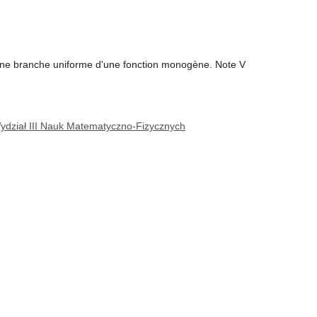
'une branche uniforme d'une fonction monogène. Note V
dział III Nauk Matematyczno-Fizycznych