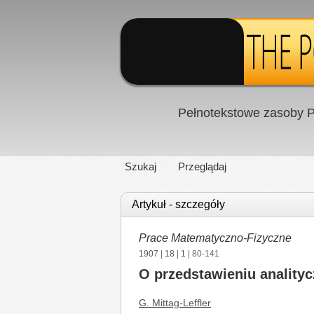
Pełnotekstowe zasoby P
Szukaj
Przeglądaj
Artykuł - szczegóły
Prace Matematyczno-Fizyczne
1907
|
18
|
1
| 80-141
O przedstawieniu analityc
G. Mittag-Leffler