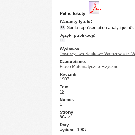
Pełne teksty:
Warianty tytułu
Sur la représentation analytique d
FR
Języki publikacji
PL
Wydawca
Towarzystwo Naukowe Warszawskie. Wy
Czasopismo
Prace Matematyczno-Fizyczne
Rocznik
1907
Tom
18
Numer
1
Strony
80-141
Daty
wydano
1907