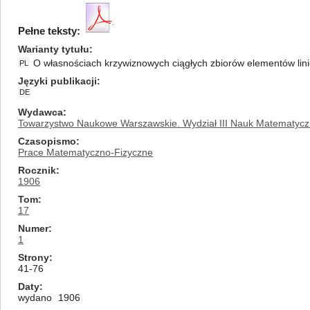
Pełne teksty:
Warianty tytułu
O własnościach krzywiznowych ciągłych zbiorów elementów lin
PL
Języki publikacji
DE
Wydawca
Towarzystwo Naukowe Warszawskie. Wydział III Nauk Matematycz
Czasopismo
Prace Matematyczno-Fizyczne
Rocznik
1906
Tom
17
Numer
1
Strony
41-76
Daty
wydano
1906