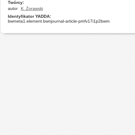
Twórcy
autor
K. Żorawski
Identyfikator YADDA
bwmeta1.element.bwnjournal-article-pmfv17i1p2bwm