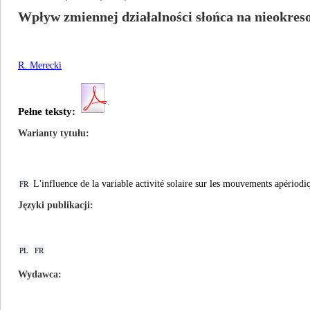
Wpływ zmiennej działalności słońca na nieokres
R. Merecki
Pełne teksty:
Warianty tytułu
L'influence de la variable activité solaire sur les mouvements apériodi
FR
Języki publikacji
PL
FR
Wydawca