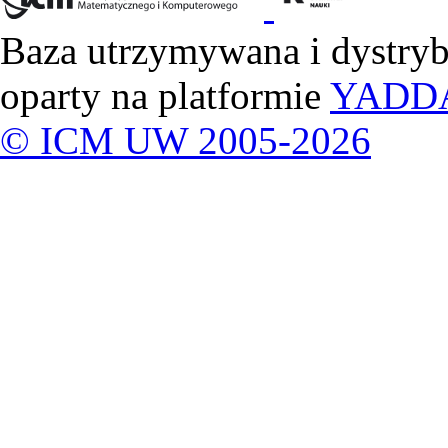
Baza utrzymywana i dystry
oparty na platformie
YADD
© ICM UW 2005-2026