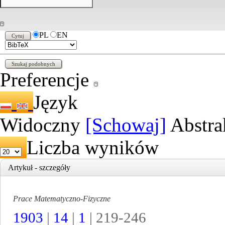
PL
EN
Preferencje
Język
Widoczny
[Schowaj]
Abstra
Liczba wyników
Artykuł - szczegóły
Prace Matematyczno-Fizyczne
1903
|
14
|
1
| 219-246