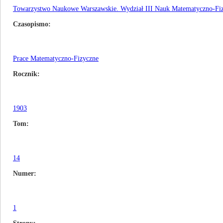
Towarzystwo Naukowe Warszawskie. Wydział III Nauk Matematyczno-Fi
Czasopismo
Prace Matematyczno-Fizyczne
Rocznik
1903
Tom
14
Numer
1