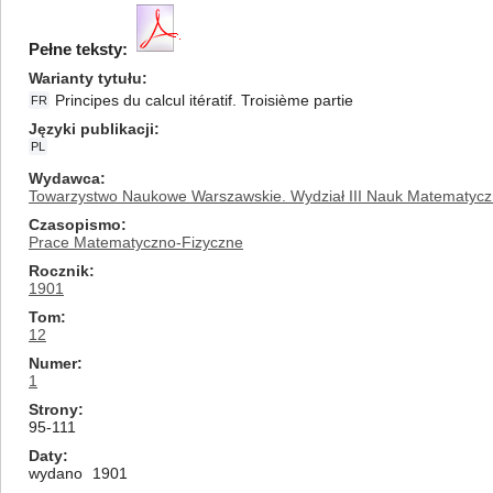
Pełne teksty:
Warianty tytułu
Principes du calcul itératif. Troisième partie
FR
Języki publikacji
PL
Wydawca
Towarzystwo Naukowe Warszawskie. Wydział III Nauk Matematycz
Czasopismo
Prace Matematyczno-Fizyczne
Rocznik
1901
Tom
12
Numer
1
Strony
95-111
Daty
wydano
1901