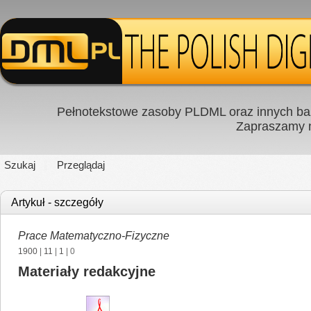
Pełnotekstowe zasoby PLDML oraz innych baz
Zapraszamy
Szukaj
Przeglądaj
Artykuł - szczegóły
Prace Matematyczno-Fizyczne
1900
|
11
|
1
| 0
Materiały redakcyjne