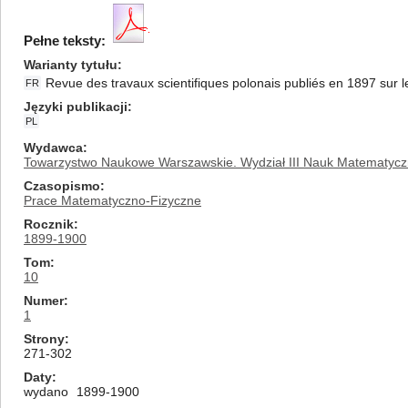
Pełne teksty:
Warianty tytułu
Revue des travaux scientifiques polonais publiés en 1897 sur
FR
Języki publikacji
PL
Wydawca
Towarzystwo Naukowe Warszawskie. Wydział III Nauk Matematycz
Czasopismo
Prace Matematyczno-Fizyczne
Rocznik
1899-1900
Tom
10
Numer
1
Strony
271-302
Daty
wydano
1899-1900