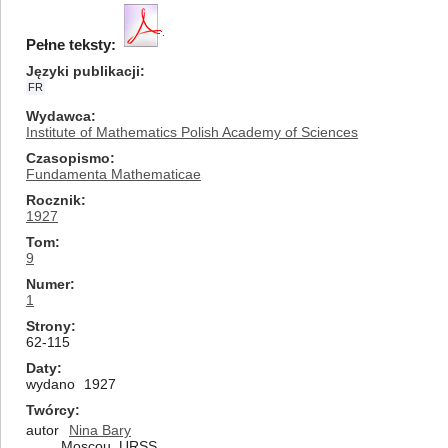
Pełne teksty:
Języki publikacji
FR
Wydawca
Institute of Mathematics Polish Academy of Sciences
Czasopismo
Fundamenta Mathematicae
Rocznik
1927
Tom
9
Numer
1
Strony
62-115
Daty
wydano
1927
Twórcy
autor
Nina Bary
Moscou, URSS