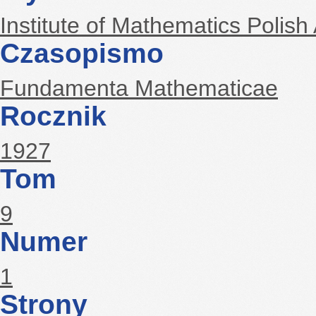
FR
Wydawca
Institute of Mathematics Polis
Czasopismo
Fundamenta Mathematicae
Rocznik
1927
Tom
9
Numer