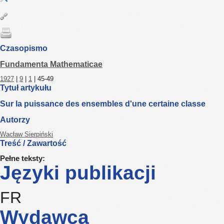
Czasopismo
Fundamenta Mathematicae
1927
|
9
|
1
| 45-49
Tytuł artykułu
Sur la puissance des ensembles d'une certaine classe
Autorzy
Wacław Sierpiński
Treść / Zawartość
Pełne teksty:
Języki publikacji