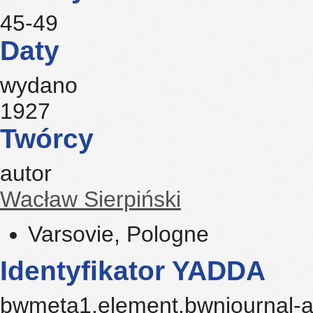
1
Strony
45-49
Daty
wydano
1927
Twórcy
autor
Wacław Sierpiński
Varsovie, Pologne