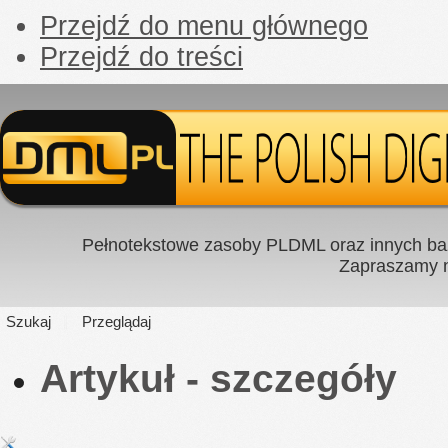
Przejdź do menu głównego
Przejdź do treści
Pełnotekstowe zasoby PLDML oraz innych baz
Zapraszamy
Szukaj
Przeglądaj
Artykuł - szczegóły