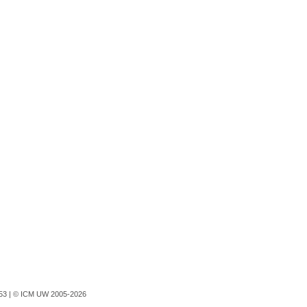
753 |
© ICM UW 2005-2026