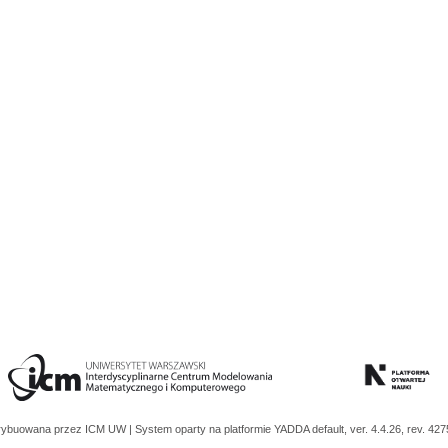
trybuowana przez
ICM UW
| System oparty na platformie
YADDA
default, ver. 4.4.26, rev. 42