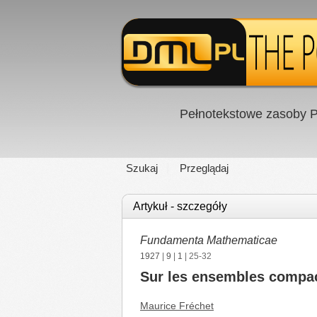
Pełnotekstowe zasoby P
Szukaj
Przeglądaj
Artykuł - szczegóły
Fundamenta Mathematicae
1927
|
9
|
1
| 25-32
Sur les ensembles compac
Maurice Fréchet