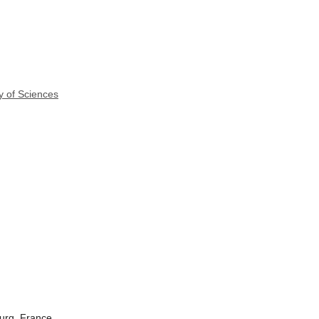
y of Sciences
ourg, France