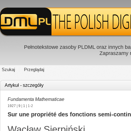
Pełnotekstowe zasoby PLDML oraz innych baz
Zapraszamy
Szukaj
Przeglądaj
Artykuł - szczegóły
Fundamenta Mathematicae
1927
|
9
|
1
| 1-2
Sur une propriété des fonctions semi-conti
Wacław Sierpiński