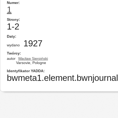
Numer
1
Strony
1-2
Daty
1927
wydano
Twórcy
autor
Wacław Sierpiński
Varsovie, Pologne
Identyfikator YADDA
bwmeta1.element.bwnjournal