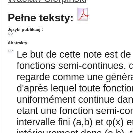
Pełne teksty:
Języki publikacji
FR
Abstrakty
Le but de cette note est d
FR
fonctions semi-continues, d
regarde comme une général
d'après lequel toute fonctio
uniformément continue dans
etant une fonction semi-co
intervalle fini (a,b) et φ(x