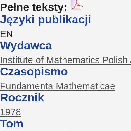
Pełne teksty:
Języki publikacji
EN
Wydawca
Institute of Mathematics Polis
Czasopismo
Fundamenta Mathematicae
Rocznik
1978
Tom