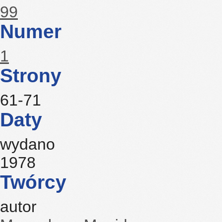
99
Numer
1
Strony
61-71
Daty
wydano
1978
Twórcy
autor