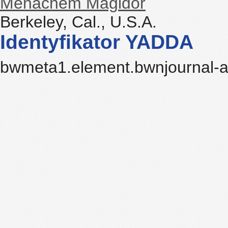
Menachem Magidor
Berkeley, Cal., U.S.A.
Identyfikator YADDA
bwmeta1.element.bwnjournal-a