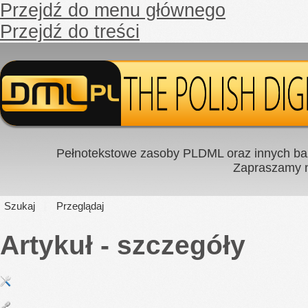
Przejdź do menu głównego
Przejdź do treści
Pełnotekstowe zasoby PLDML oraz innych baz
Zapraszamy
Szukaj
Przeglądaj
Artykuł - szczegóły