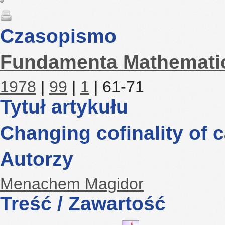
Czasopismo
Fundamenta Mathemati
1978
|
99
|
1
| 61-71
Tytuł artykułu
Changing cofinality of c
Autorzy
Menachem Magidor
Treść / Zawartość