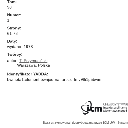
Tom
98
Numer
1
Strony
61-73
Daty
wydano
1978
Twórcy
autor
T. Przymusiński
Warszawa, Polska
Identyfikator YADDA
bwmeta1.element.bwnjournal-article-fmv98i1p5bwm
Baza utrzymywana i dystrybuowana przez
ICM UW
| System