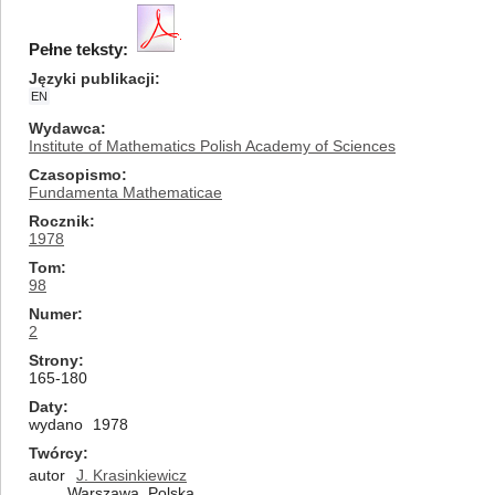
Pełne teksty:
Języki publikacji
EN
Wydawca
Institute of Mathematics Polish Academy of Sciences
Czasopismo
Fundamenta Mathematicae
Rocznik
1978
Tom
98
Numer
2
Strony
165-180
Daty
wydano
1978
Twórcy
autor
J. Krasinkiewicz
Warszawa, Polska