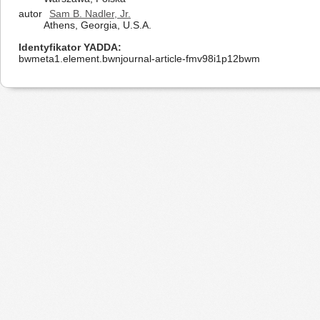
autor
Sam B. Nadler, Jr.
Athens, Georgia, U.S.A.
Identyfikator YADDA
bwmeta1.element.bwnjournal-article-fmv98i1p12bwm