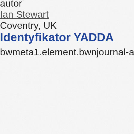
autor
Ian Stewart
Coventry, UK
Identyfikator YADDA
bwmeta1.element.bwnjournal-a