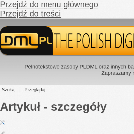
Przejdź do menu głównego
Przejdź do treści
Pełnotekstowe zasoby PLDML oraz innych baz
Zapraszamy
Szukaj
Przeglądaj
Artykuł - szczegóły