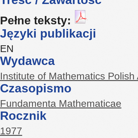
Pełne teksty:
Języki publikacji
EN
Wydawca
Institute of Mathematics Polis
Czasopismo
Fundamenta Mathematicae
Rocznik
1977