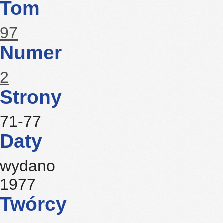
Tom
97
Numer
2
Strony
71-77
Daty
wydano
1977
Twórcy