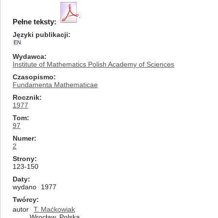
Pełne teksty:
Języki publikacji
EN
Wydawca
Institute of Mathematics Polish Academy of Sciences
Czasopismo
Fundamenta Mathematicae
Rocznik
1977
Tom
97
Numer
2
Strony
123-150
Daty
wydano
1977
Twórcy
autor
T. Maćkowiak
Wrocław, Polska