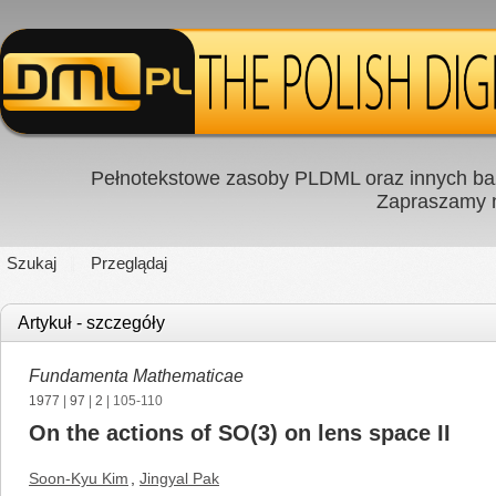
Pełnotekstowe zasoby PLDML oraz innych baz
Zapraszamy
Szukaj
Przeglądaj
Artykuł - szczegóły
Fundamenta Mathematicae
1977
|
97
|
2
| 105-110
On the actions of SO(3) on lens space II
Soon-Kyu Kim
,
Jingyal Pak