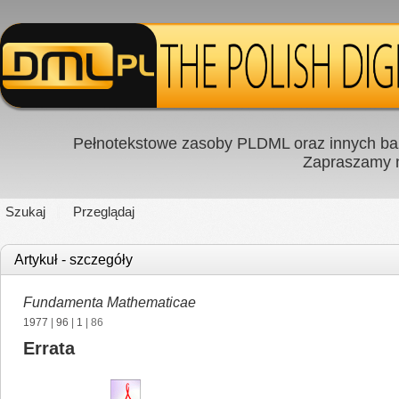
Pełnotekstowe zasoby PLDML oraz innych baz
Zapraszamy
Szukaj
Przeglądaj
Artykuł - szczegóły
Fundamenta Mathematicae
1977
|
96
|
1
| 86
Errata