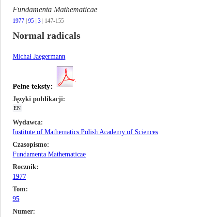
Fundamenta Mathematicae
1977
|
95
|
3
| 147-155
Normal radicals
Michał Jaegermann
Pełne teksty:
Języki publikacji
EN
Wydawca
Institute of Mathematics Polish Academy of Sciences
Czasopismo
Fundamenta Mathematicae
Rocznik
1977
Tom
95
Numer