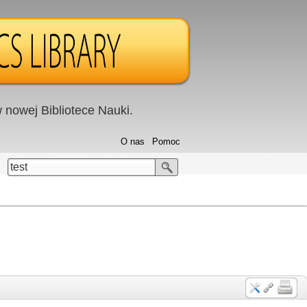
nowej Bibliotece Nauki.
O nas
Pomoc
test