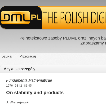
Pełnotekstowe zasoby PLDML oraz innych baz
Zapraszamy
Szukaj
Przeglądaj
Artykuł - szczegóły
Fundamenta Mathematicae
1976
|
93
|
2
| 81-95
On stability and products
J. Wierzejewski