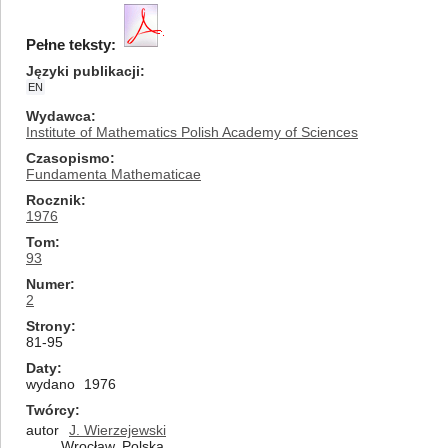
Pełne teksty:
Języki publikacji
EN
Wydawca
Institute of Mathematics Polish Academy of Sciences
Czasopismo
Fundamenta Mathematicae
Rocznik
1976
Tom
93
Numer
2
Strony
81-95
Daty
wydano
1976
Twórcy
autor
J. Wierzejewski
Wrocław, Polska