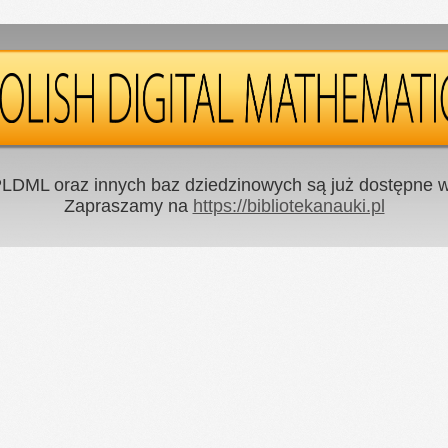
LDML oraz innych baz dziedzinowych są już dostępne w 
Zapraszamy na
https://bibliotekanauki.pl