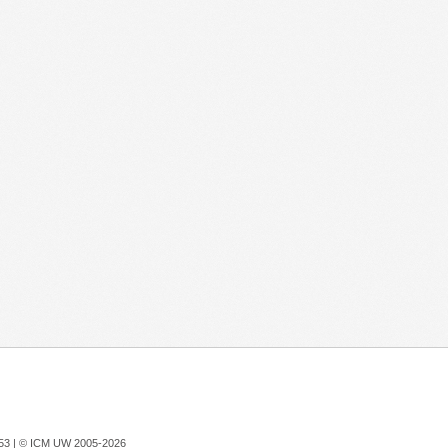
753 |
© ICM UW 2005-2026