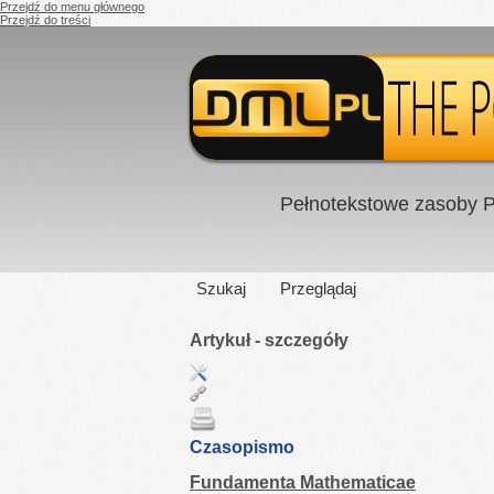
Przejdź do menu głównego
Przejdź do treści
Pełnotekstowe zasoby P
Szukaj
Przeglądaj
Artykuł - szczegóły
Czasopismo
Fundamenta Mathematicae