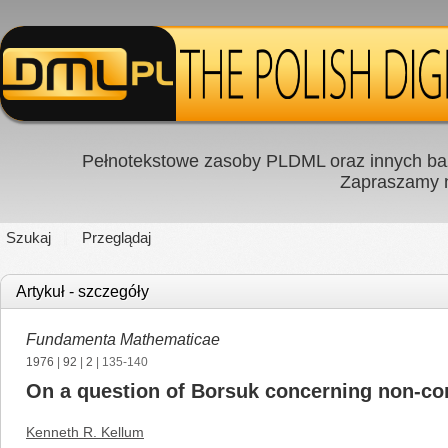
Pełnotekstowe zasoby PLDML oraz innych baz
Zapraszamy
Szukaj
Przeglądaj
Artykuł - szczegóły
Fundamenta Mathematicae
1976
|
92
|
2
| 135-140
On a question of Borsuk concerning non-con
Kenneth R. Kellum