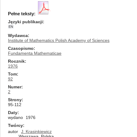
Pełne teksty:
Języki publikacji
EN
Wydawca
Institute of Mathematics Polish Academy of Sciences
Czasopismo
Fundamenta Mathematicae
Rocznik
1976
Tom
92
Numer
2
Strony
95-112
Daty
wydano
1976
Twórcy
autor
J. Krasinkiewicz
Warszawa, Polska