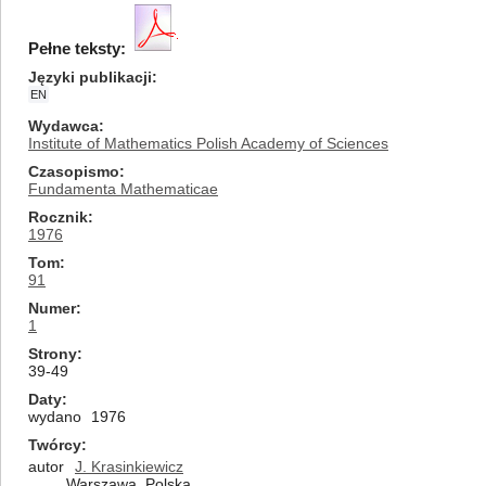
Pełne teksty:
Języki publikacji
EN
Wydawca
Institute of Mathematics Polish Academy of Sciences
Czasopismo
Fundamenta Mathematicae
Rocznik
1976
Tom
91
Numer
1
Strony
39-49
Daty
wydano
1976
Twórcy
autor
J. Krasinkiewicz
Warszawa, Polska