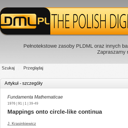
Pełnotekstowe zasoby PLDML oraz innych baz
Zapraszamy
Szukaj
Przeglądaj
Artykuł - szczegóły
Fundamenta Mathematicae
1976
|
91
|
1
| 39-49
Mappings onto circle-like continua
J. Krasinkiewicz