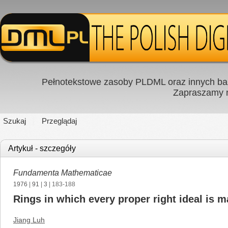
Pełnotekstowe zasoby PLDML oraz innych baz
Zapraszamy
Szukaj
Przeglądaj
Artykuł - szczegóły
Fundamenta Mathematicae
1976
|
91
|
3
| 183-188
Rings in which every proper right ideal is 
Jiang Luh