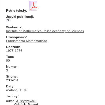
Pełne teksty:
Języki publikacji
EN
Wydawca
Institute of Mathematics Polish Academy of Sciences
Czasopismo
Fundamenta Mathematicae
Rocznik
1975-1976
Tom
90
Numer
3
Strony
233-251
Daty
wydano
1976
Twórcy
autor
J. Bryszewski
Gdańsk, Poland