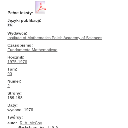
Pełne teksty:
Języki publikacji
EN
Wydawca
Institute of Mathematics Polish Academy of Sciences
Czasopismo
Fundamenta Mathematicae
Rocznik
1975-1976
Tom
90
Numer
2
Strony
189-198
Daty
wydano
1976
Twórcy
autor
R. A. McCoy
Blacksburg, Va., U.S.A.