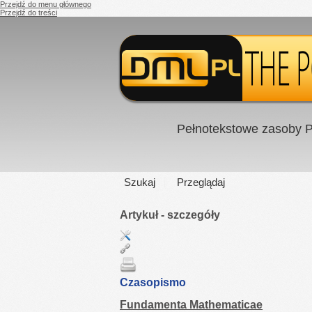
Przejdź do menu głównego
Przejdź do treści
Pełnotekstowe zasoby P
Szukaj
Przeglądaj
Artykuł - szczegóły
Czasopismo
Fundamenta Mathematicae