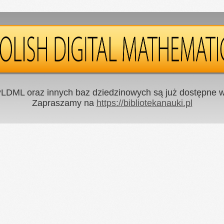
LDML oraz innych baz dziedzinowych są już dostępne w 
Zapraszamy na
https://bibliotekanauki.pl