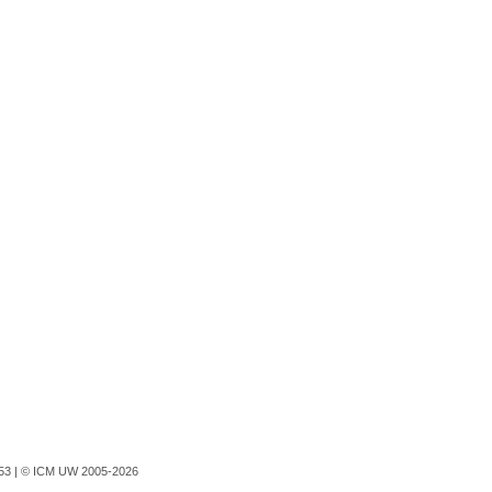
753 |
© ICM UW 2005-2026