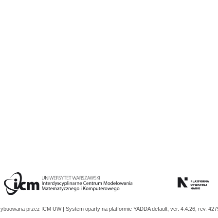
trybuowana przez
ICM UW
| System oparty na platformie
YADDA
default, ver. 4.4.26, rev. 42