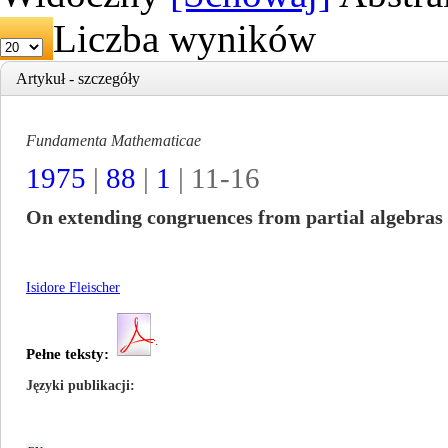
Liczba wyników
Artykuł - szczegóły
Fundamenta Mathematicae
1975
|
88
|
1
| 11-16
On extending congruences from partial algebras
Isidore Fleischer
Pełne teksty:
Języki publikacji