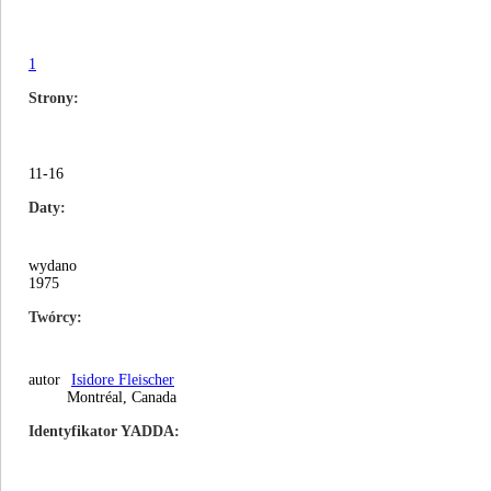
1
Strony
11-16
Daty
wydano
1975
Twórcy
autor
Isidore Fleischer
Montréal, Canada
Identyfikator YADDA