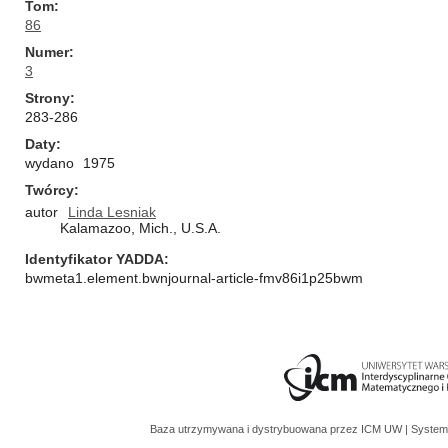
Tom
86
Numer
3
Strony
283-286
Daty
wydano
1975
Twórcy
autor
Linda Lesniak
Kalamazoo, Mich., U.S.A.
Identyfikator YADDA
bwmeta1.element.bwnjournal-article-fmv86i1p25bwm
Baza utrzymywana i dystrybuowana przez
ICM UW
| System