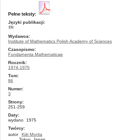
Pełne teksty:
Języki publikacji
EN
Wydawca
Institute of Mathematics Polish Academy of Sciences
Czasopismo
Fundamenta Mathematicae
Rocznik
1974-1975
Tom
86
Numer
3
Strony
251-259
Daty
wydano
1975
Twórcy
autor
Kiiti Morita
Tokyo, Japan