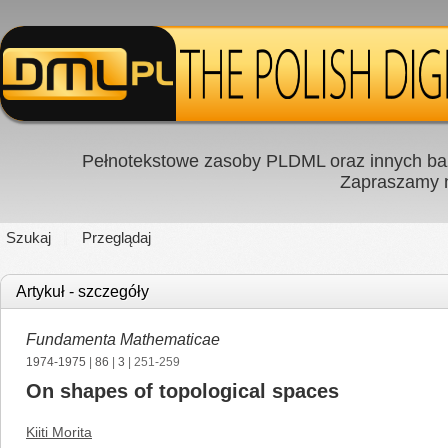
Pełnotekstowe zasoby PLDML oraz innych baz
Zapraszamy
Szukaj
Przeglądaj
Artykuł - szczegóły
Fundamenta Mathematicae
1974-1975
|
86
|
3
| 251-259
On shapes of topological spaces
Kiiti Morita